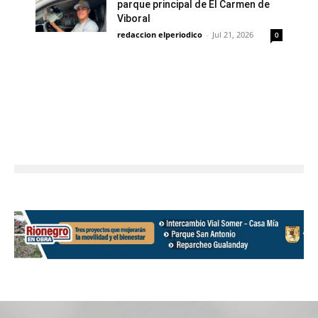
parque principal de El Carmen de
Viboral
redaccion elperiodico
-
Jul 21, 2026
0