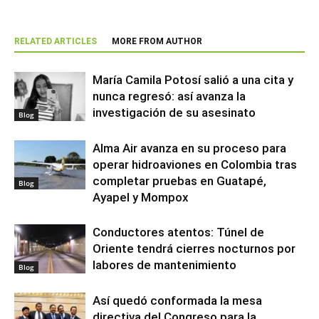
RELATED ARTICLES
MORE FROM AUTHOR
María Camila Potosí salió a una cita y
nunca regresó: así avanza la
investigación de su asesinato
Blog
Alma Air avanza en su proceso para
operar hidroaviones en Colombia tras
completar pruebas en Guatapé,
Blog
Ayapel y Mompox
Conductores atentos: Túnel de
Oriente tendrá cierres nocturnos por
labores de mantenimiento
Blog
Así quedó conformada la mesa
directiva del Congreso para la