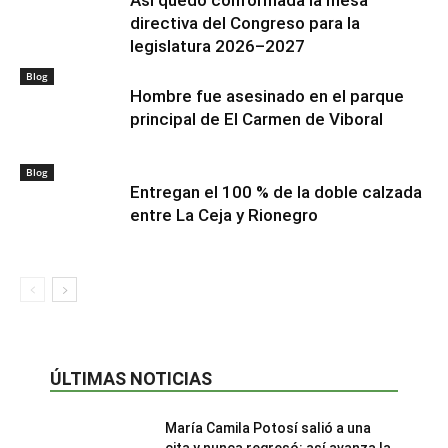
Así quedó conformada la mesa
directiva del Congreso para la
legislatura 2026–2027
Blog
Hombre fue asesinado en el parque
principal de El Carmen de Viboral
Blog
Entregan el 100 % de la doble calzada
entre La Ceja y Rionegro
ÚLTIMAS NOTICIAS
María Camila Potosí salió a una