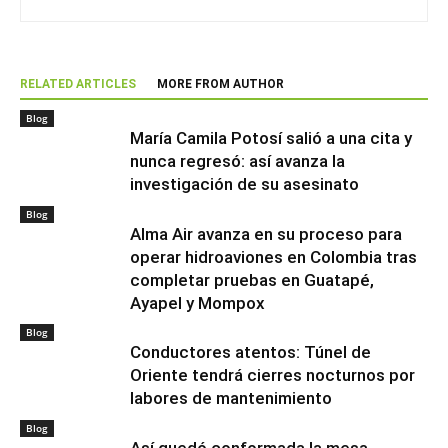
RELATED ARTICLES
MORE FROM AUTHOR
Blog
María Camila Potosí salió a una cita y
nunca regresó: así avanza la
investigación de su asesinato
Blog
Alma Air avanza en su proceso para
operar hidroaviones en Colombia tras
completar pruebas en Guatapé,
Ayapel y Mompox
Blog
Conductores atentos: Túnel de
Oriente tendrá cierres nocturnos por
labores de mantenimiento
Blog