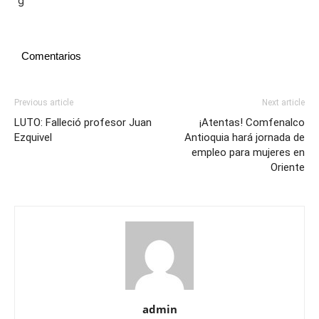
Comentarios
Previous article
Next article
LUTO: Falleció profesor Juan
¡Atentas! Comfenalco
Ezquivel
Antioquia hará jornada de
empleo para mujeres en
Oriente
admin