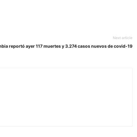
Next article
bia reportó ayer 117 muertes y 3.274 casos nuevos de covid-19