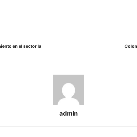
ento en el sector la
Colom
admin