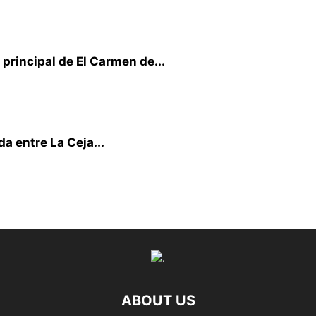
principal de El Carmen de...
a entre La Ceja...
ABOUT US