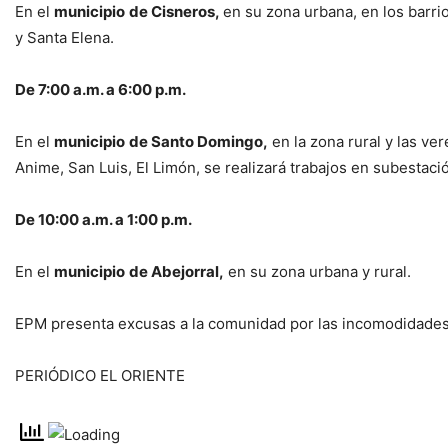
En el
municipio
de Cisneros,
en su zona urbana, en los barrio
y Santa Elena.
De 7:00 a.m. a 6:00 p.m.
En el
municipio
de Santo Domingo,
en la zona rural y las ve
Anime, San Luis, El Limón, se realizará trabajos en subestaci
De 10:00 a.m. a 1:00 p.m.
En el
municipio
de Abejorral,
en su zona urbana y rural.
EPM presenta excusas a la comunidad por las incomodidades 
PERIÓDICO EL ORIENTE