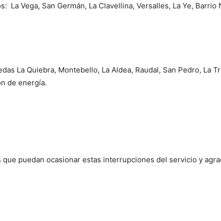
s: La Vega, San Germán, La Clavellina, Versalles, La Ye, Barrio N
redas La Quiebra, Montebello, La Aldea, Raudal, San Pedro, La Tr
ón de energía.
que puedan ocasionar estas interrupciones del servicio y agr