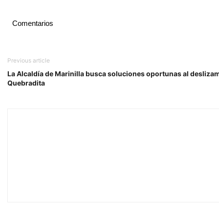
Comentarios
Previous article
La Alcaldía de Marinilla busca soluciones oportunas al deslizami
Quebradita