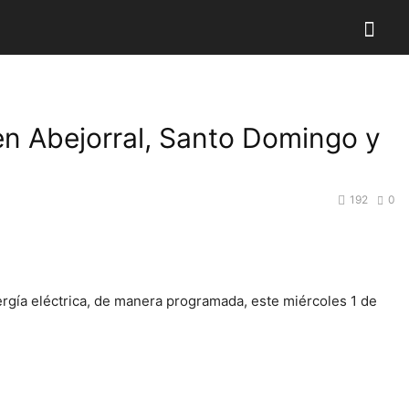
en Abejorral, Santo Domingo y
192
0
nergía eléctrica, de manera programada, este miércoles 1 de