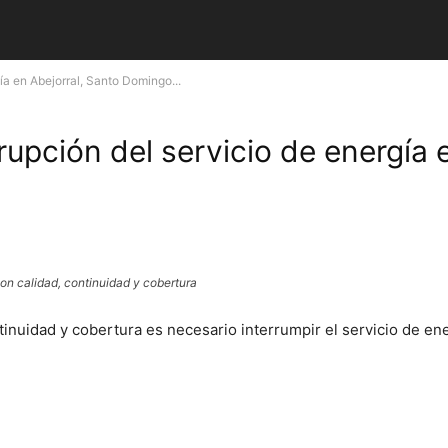
ía en Abejorral, Santo Domingo...
upción del servicio de energía 
con calidad, continuidad y cobertura
ntinuidad y cobertura es necesario interrumpir el servicio de e