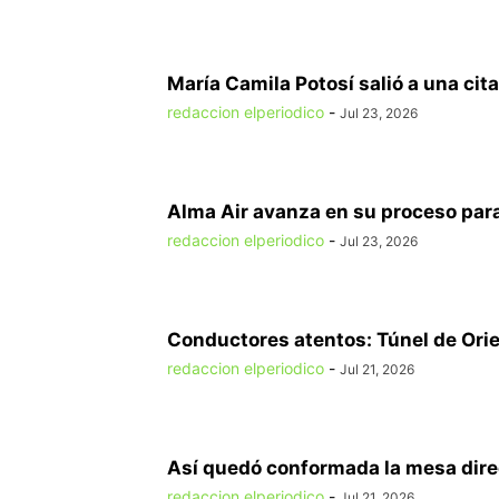
María Camila Potosí salió a una cita
redaccion elperiodico
-
Jul 23, 2026
Alma Air avanza en su proceso para
redaccion elperiodico
-
Jul 23, 2026
Conductores atentos: Túnel de Orien
redaccion elperiodico
-
Jul 21, 2026
Así quedó conformada la mesa direct
redaccion elperiodico
-
Jul 21, 2026