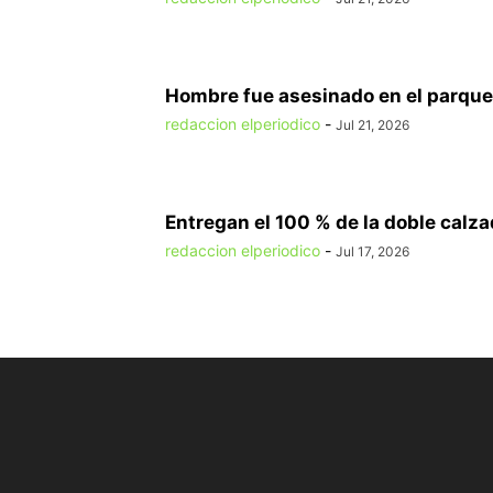
Hombre fue asesinado en el parque 
redaccion elperiodico
-
Jul 21, 2026
Entregan el 100 % de la doble calzad
redaccion elperiodico
-
Jul 17, 2026