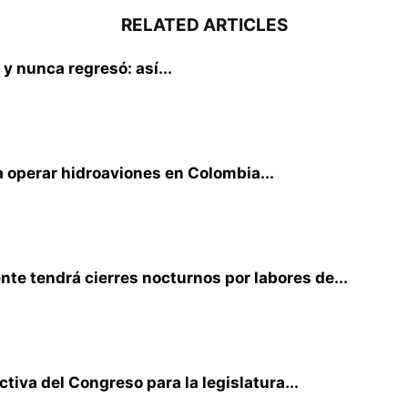
RELATED ARTICLES
 y nunca regresó: así...
 operar hidroaviones en Colombia...
te tendrá cierres nocturnos por labores de...
iva del Congreso para la legislatura...