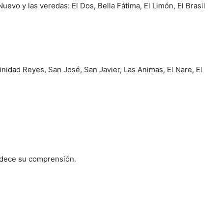
uevo y las veredas: El Dos, Bella Fátima, El Limón, El Brasil
inidad Reyes, San José, San Javier, Las Animas, El Nare, El
adece su comprensión.