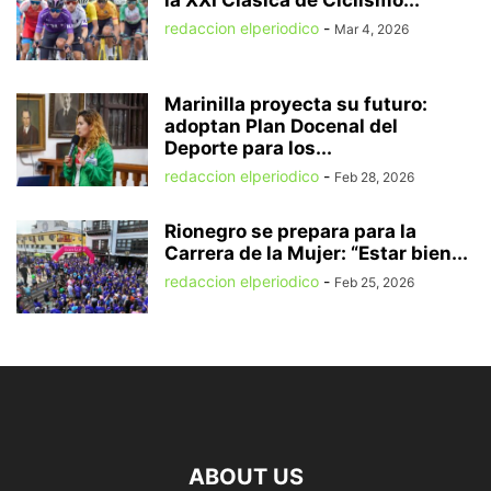
la XXI Clásica de Ciclismo...
redaccion elperiodico
-
Mar 4, 2026
Marinilla proyecta su futuro:
adoptan Plan Docenal del
Deporte para los...
redaccion elperiodico
-
Feb 28, 2026
Rionegro se prepara para la
Carrera de la Mujer: “Estar bien...
redaccion elperiodico
-
Feb 25, 2026
ABOUT US