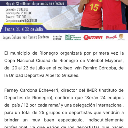
El municipio de Rionegro organizará por primera vez la
Copa Nacional Ciudad de Rionegro de Voleibol Mayores,
del 20 al 23 de julio en el coliseo Iván Ramiro Córdoba, de
la Unidad Deportiva Alberto Grisales.
Ferney Cardona Echeverri, director del IMER (Instituto de
Deportes de Rionegro), confirmó que “Serán 24 equipos
del país / 12 por cada rama/ y una delegación internacional,
para un total de 25 grupos de deportistas que vendrán a
brindar un muy buen espectáculo, indiscutiblemente
profesional, ya que varios de los deportistas que hacen