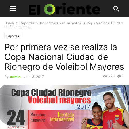
Home
Deportes
Por primera vez se realiza la Copa Nacional Ciudad
de Rionegro de...
Deportes
Por primera vez se realiza la
Copa Nacional Ciudad de
Rionegro de Voleibol Mayores
228
0
By
admin
-
Jul 13, 2017