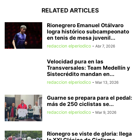
RELATED ARTICLES
Rionegrero Emanuel Otálvaro
logra histórico subcampeonato
en tenis de mesa juvenil...
redaccion elperiodico
-
Abr 7, 2026
Velocidad pura en las
Transversales: Team Medellín y
Sistecrédito mandan en...
redaccion elperiodico
-
Mar 13, 2026
Guarne se prepara para el pedal:
más de 250 ciclistas se...
redaccion elperiodico
-
Mar 9, 2026
Rionegro se viste de gloria: llega