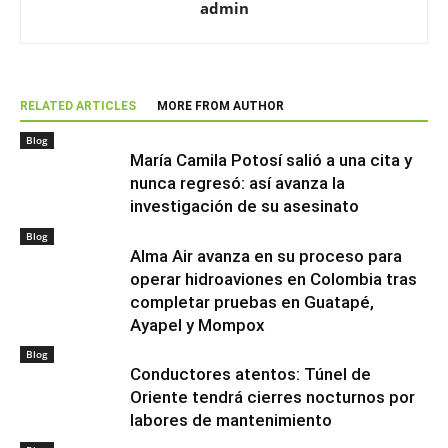
admin
RELATED ARTICLES
MORE FROM AUTHOR
Blog
María Camila Potosí salió a una cita y
nunca regresó: así avanza la
investigación de su asesinato
Blog
Alma Air avanza en su proceso para
operar hidroaviones en Colombia tras
completar pruebas en Guatapé,
Ayapel y Mompox
Blog
Conductores atentos: Túnel de
Oriente tendrá cierres nocturnos por
labores de mantenimiento