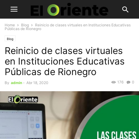
Home
Blog
Reinicio de clases virtuales en Instituciones Educativas
Públicas de Rionegro
Blog
Reinicio de clases virtuales
en Instituciones Educativas
Públicas de Rionegro
176
0
By
admin
-
Abr 18, 2020