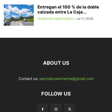
Entregan el 100 % de la doble
calzada entre La Ceja...
redaccion elperiodico
-
Jul 17, 2026
ABOUT US
Contact us:
periodicoeloriente@gmail.com
FOLLOW US