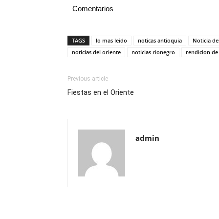
Comentarios
TAGS
lo mas leido
noticas antioquia
Noticia de
noticias del oriente
noticias rionegro
rendicion de
Previous article
Fiestas en el Oriente
admin