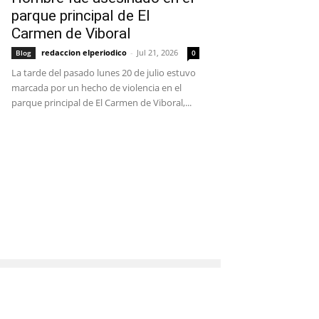
parque principal de El
Carmen de Viboral
redaccion elperiodico
-
Jul 21, 2026
Blog
0
La tarde del pasado lunes 20 de julio estuvo
marcada por un hecho de violencia en el
parque principal de El Carmen de Viboral,...