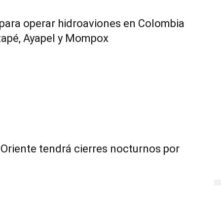
 para operar hidroaviones en Colombia
tapé, Ayapel y Mompox
Oriente tendrá cierres nocturnos por