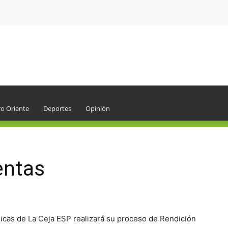
o Oriente
Deportes
Opinión
entas
icas de La Ceja ESP realizará su proceso de Rendición