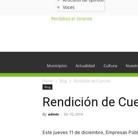
Voces
Periódico el Oriente
Municipios
Actualidad
Cultura
Nuestr
Home
Blog
Rendición de Cuentas
Blog
Rendición de Cu
By
admin
-
Dic 10, 2014
Este jueves 11 de diciembre, Empresas Públ