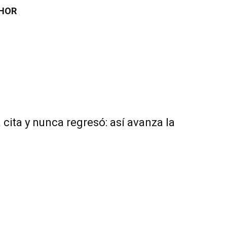
HOR
 cita y nunca regresó: así avanza la