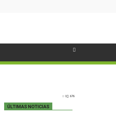
0
676
ÚLTIMAS NOTICIAS