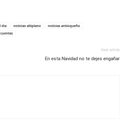
l dia
noticias altiplano
noticias antioqueño
 cuentas
Next article
En esta Navidad no te dejes engañar