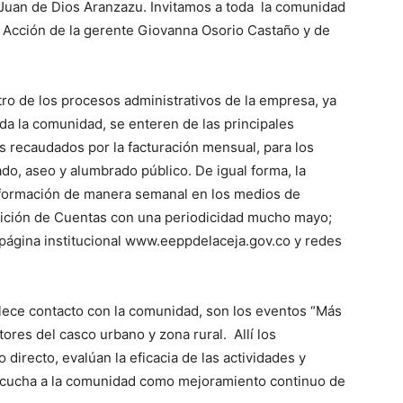
 Juan de Dios Aranzazu. Invitamos a toda la comunidad
 Acción de la gerente Giovanna Osorio Castaño y de
ntro de los procesos administrativos de la empresa, ya
da la comunidad, se enteren de las principales
s recaudados por la facturación mensual, para los
ado, aseo y alumbrado público. De igual forma, la
nformación de manera semanal en los medios de
ición de Cuentas con una periodicidad mucho mayo;
 página institucional www.eeppdelaceja.gov.co y redes
blece contacto con la comunidad, son los eventos “Más
tores del casco urbano y zona rural. Allí los
 directo, evalúan la eficacia de las actividades y
cucha a la comunidad como mejoramiento continuo de