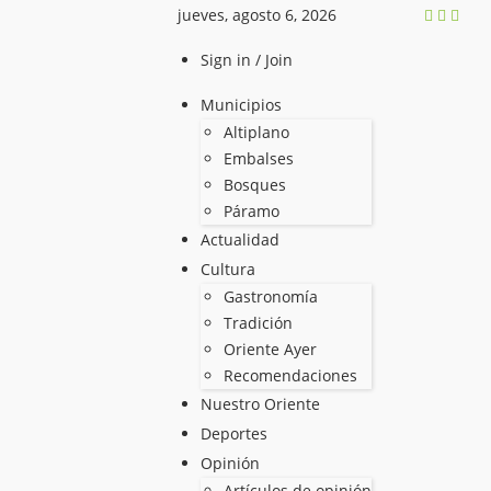
jueves, agosto 6, 2026
Sign in / Join
Municipios
Altiplano
Embalses
Bosques
Páramo
Actualidad
Cultura
Gastronomía
Tradición
Oriente Ayer
Recomendaciones
Nuestro Oriente
Deportes
Opinión
Artículos de opinión