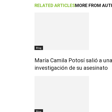
RELATED ARTICLES
MORE FROM AUT
Blog
María Camila Potosí salió a una
investigación de su asesinato
Blog