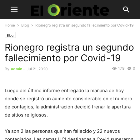
Home
Blog
Rionegro registra un segundo fallecimiento por Covid-19
Blog
Rionegro registra un segundo
fallecimiento por Covid-19
179
0
By
admin
-
Jul 21, 2020
Luego del último informe entregado la mañana de hoy
donde se registró un aumento considerable en el numero
de contagios, la administración decidió frenar la apertura
de sitios religiosos.
Ya son 2 las personas que han fallecido y 22 nuevos
contagiados. Las camas UCI destinadas a Covid superaron