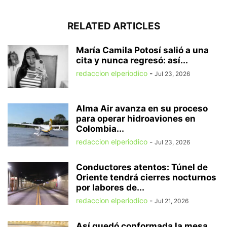
RELATED ARTICLES
María Camila Potosí salió a una
cita y nunca regresó: así...
redaccion elperiodico
-
Jul 23, 2026
Alma Air avanza en su proceso
para operar hidroaviones en
Colombia...
redaccion elperiodico
-
Jul 23, 2026
Conductores atentos: Túnel de
Oriente tendrá cierres nocturnos
por labores de...
redaccion elperiodico
-
Jul 21, 2026
Así quedó conformada la mesa