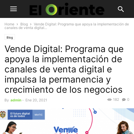
Home
Blog
Vende Digital: Programa que apoya la implementación de
canales de venta digital...
Blog
Vende Digital: Programa que
apoya la implementación de
canales de venta digital e
impulsa la permanencia y
crecimiento de los negocios
182
0
By
admin
-
Ene 20, 2021