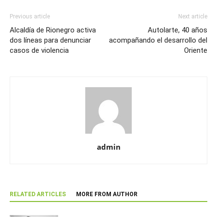
Previous article
Next article
Alcaldía de Rionegro activa
Autolarte, 40 años
dos líneas para denunciar
acompañando el desarrollo del
casos de violencia
Oriente
admin
RELATED ARTICLES
MORE FROM AUTHOR