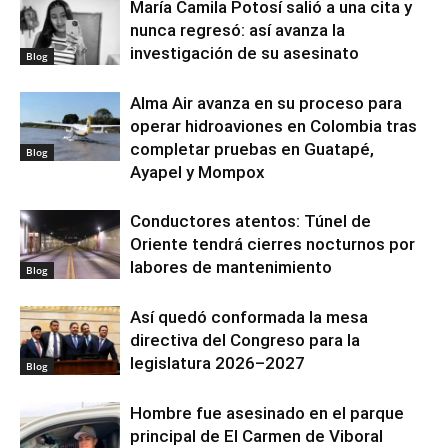
María Camila Potosí salió a una cita y
nunca regresó: así avanza la
investigación de su asesinato
Blog
Alma Air avanza en su proceso para
operar hidroaviones en Colombia tras
completar pruebas en Guatapé,
Blog
Ayapel y Mompox
Conductores atentos: Túnel de
Oriente tendrá cierres nocturnos por
labores de mantenimiento
Blog
Así quedó conformada la mesa
directiva del Congreso para la
legislatura 2026–2027
Blog
Hombre fue asesinado en el parque
principal de El Carmen de Viboral