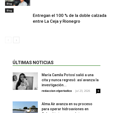
Blog
Blog
Entregan el 100 % de la doble calzada
entre La Ceja y Rionegro
ÚLTIMAS NOTICIAS
María Camila Potosí salió a una
cita y nunca regresó: así avanza la
investigación...
redaccion elperiodico
-
Jul 23, 2026
0
Alma Air avanza en su proceso
para operar hidroaviones en