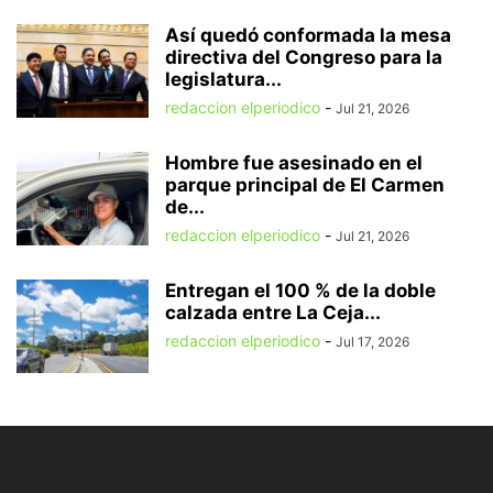
Así quedó conformada la mesa
directiva del Congreso para la
legislatura...
redaccion elperiodico
-
Jul 21, 2026
Hombre fue asesinado en el
parque principal de El Carmen
de...
redaccion elperiodico
-
Jul 21, 2026
Entregan el 100 % de la doble
calzada entre La Ceja...
redaccion elperiodico
-
Jul 17, 2026