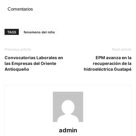
Comentarios
TAGS
fenomeno del niño
Previous article
Next article
Convocatorias Laborales en
EPM avanza en la
las Empresas del Oriente
recuperación de la
Antioqueño
hidroeléctrica Guatapé
admin