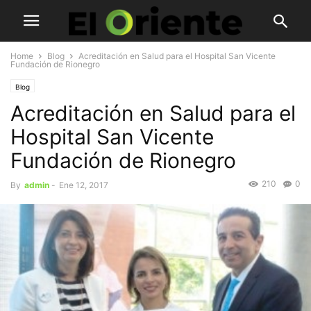
Home
Blog
Acreditación en Salud para el Hospital San Vicente
Fundación de Rionegro
Blog
Acreditación en Salud para el
Hospital San Vicente
Fundación de Rionegro
210
0
By
admin
-
Ene 12, 2017