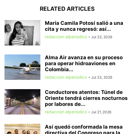
RELATED ARTICLES
María Camila Potosí salió a una
cita y nunca regresó: así...
redaccion elperiodico
-
Jul 23, 2026
Alma Air avanza en su proceso
para operar hidroaviones en
Colombia...
redaccion elperiodico
-
Jul 23, 2026
Conductores atentos: Túnel de
Oriente tendrá cierres nocturnos
por labores de...
redaccion elperiodico
-
Jul 21, 2026
Así quedó conformada la mesa
directiva del Congreso para la