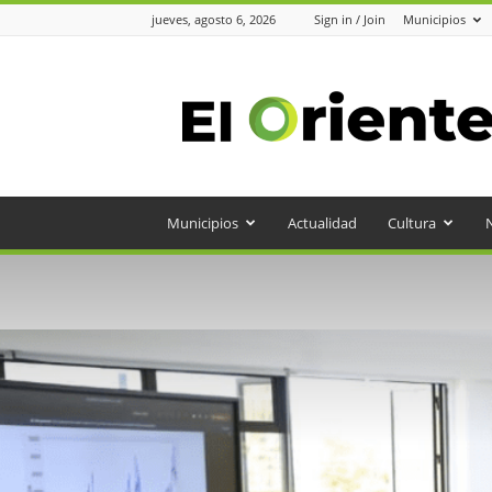
jueves, agosto 6, 2026
Sign in / Join
Municipios
Periódico
el
Oriente
Municipios
Actualidad
Cultura