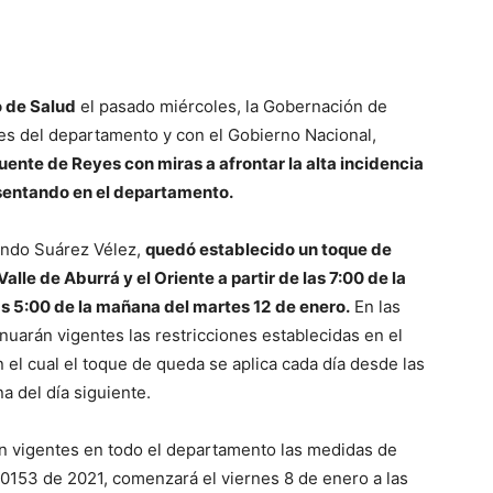
o de Salud
el pasado miércoles, la Gobernación de
es del departamento y con el Gobierno Nacional,
uente de Reyes con miras a afrontar la alta incidencia
esentando en el departamento.
ando Suárez Vélez,
quedó establecido un toque de
lle de Aburrá y el Oriente a partir de las 7:00 de la
as 5:00 de la mañana del martes 12
de enero.
En las
arán vigentes las restricciones establecidas en el
el cual el toque de queda se aplica cada día desde las
a del día siguiente.
n vigentes en todo el departamento las medidas de
l 0153 de 2021, comenzará el viernes 8 de enero a las