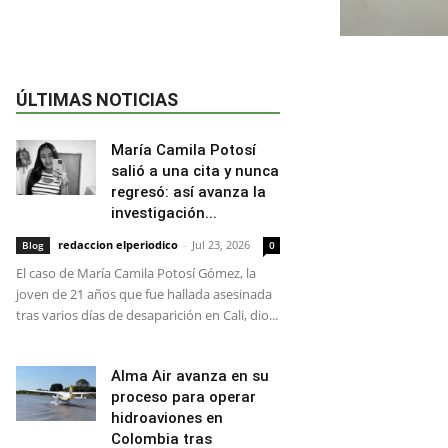
ÚLTIMAS NOTICIAS
María Camila Potosí
salió a una cita y nunca
regresó: así avanza la
investigación...
redaccion elperiodico
-
Jul 23, 2026
Blog
0
El caso de María Camila Potosí Gómez, la
joven de 21 años que fue hallada asesinada
tras varios días de desaparición en Cali, dio...
Alma Air avanza en su
proceso para operar
hidroaviones en
Colombia tras