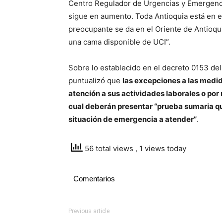
Centro Regulador de Urgencias y Emergenci
sigue en aumento. Toda Antioquia está en e
preocupante se da en el Oriente de Antioqu
una cama disponible de UCI”.
Sobre lo establecido en el decreto 0153 de
puntualizó que
las excepciones a las medid
atención a sus actividades laborales o po
cual deberán presentar “prueba sumaria qu
situación de emergencia a atender”
.
56 total views
, 1 views today
Comentarios
Previous article