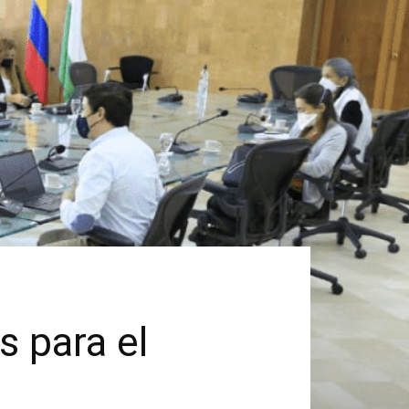
s para el