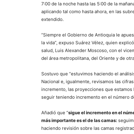
7:00 de la noche hasta las 5:00 de la mañan
aplicando tal como hasta ahora, en las sub
extendido.
“Siempre el Gobierno de Antioquia le apues
la vida”, expuso Suárez Vélez, quien expli
salud, Luis Alexander Moscoso, con el vicemi
del área metropolitana, del Oriente y de otr
Sostuvo que “estuvimos haciendo el análisis
Nacional e, igualmente, revisamos las cifra
incremento, las proyecciones que estamos 
seguir teniendo incremento en el número d
Añadió que “
sigue el incremento en el núme
más importante es el de las camas:
seguimo
haciendo revisión sobre las camas registrad