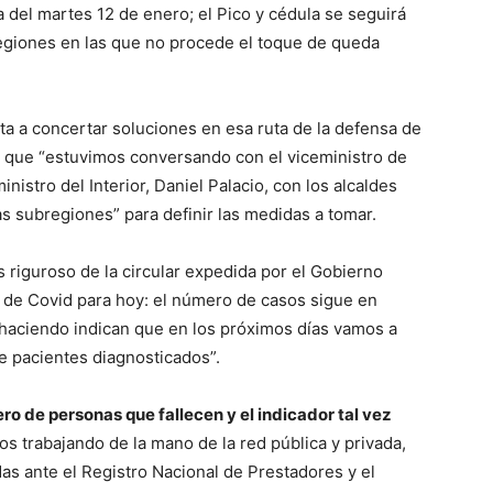
a del martes 12 de enero; el Pico y cédula se seguirá
regiones en las que no procede el toque de queda
ta a concertar soluciones en esa ruta de la defensa de
có que “estuvimos conversando con el viceministro de
nistro del Interior, Daniel Palacio, con los alcaldes
as subregiones” para definir las medidas a tomar.
 riguroso de la circular expedida por el Gobierno
s de Covid para hoy: el número de casos sigue en
haciendo indican que en los próximos días vamos a
e pacientes diagnosticados”.
ro de personas que fallecen y el indicador tal vez
s trabajando de la mano de la red pública y privada,
as ante el Registro Nacional de Prestadores y el