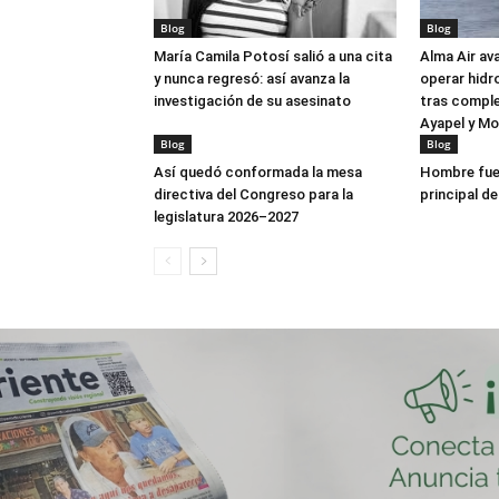
Blog
Blog
María Camila Potosí salió a una cita
Alma Air av
y nunca regresó: así avanza la
operar hidr
investigación de su asesinato
tras comple
Ayapel y M
Blog
Blog
Así quedó conformada la mesa
Hombre fue 
directiva del Congreso para la
principal de
legislatura 2026–2027