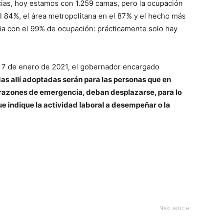
as, hoy estamos con 1.259 camas, pero la ocupación
l 84%, el área metropolitana en el 87% y el hecho más
ia con el 99% de ocupación: prácticamente solo hay
l 7 de enero de 2021, el gobernador encargado
as allí adoptadas serán para las personas que en
r razones de emergencia, deban desplazarse, para lo
e indique la actividad laboral a desempeñar o la
Next article