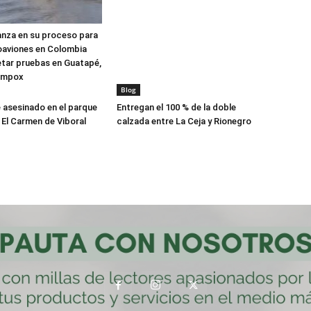
anza en su proceso para
oaviones en Colombia
tar pruebas en Guatapé,
ompox
Blog
asesinado en el parque
Entregan el 100 % de la doble
 El Carmen de Viboral
calzada entre La Ceja y Rionegro