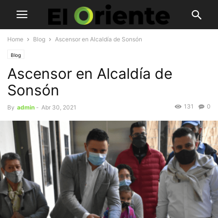
Home
Blog
Ascensor en Alcaldía de Sonsón
Blog
Ascensor en Alcaldía de
Sonsón
131
0
By
admin
-
Abr 30, 2021