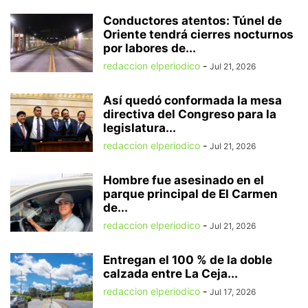
Conductores atentos: Túnel de
Oriente tendrá cierres nocturnos
por labores de...
redaccion elperiodico
-
Jul 21, 2026
Así quedó conformada la mesa
directiva del Congreso para la
legislatura...
redaccion elperiodico
-
Jul 21, 2026
Hombre fue asesinado en el
parque principal de El Carmen
de...
redaccion elperiodico
-
Jul 21, 2026
Entregan el 100 % de la doble
calzada entre La Ceja...
redaccion elperiodico
-
Jul 17, 2026