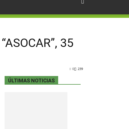
 “ASOCAR”, 35
0
239
ÚLTIMAS NOTICIAS