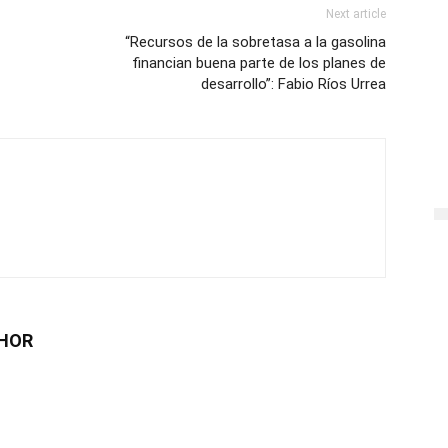
Next article
“Recursos de la sobretasa a la gasolina
financian buena parte de los planes de
desarrollo”: Fabio Ríos Urrea
HOR