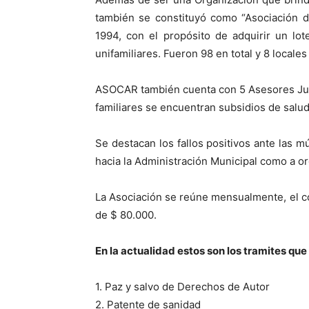
también se constituyó como “Asociación d
1994, con el propósito de adquirir un lot
unifamiliares. Fueron 98 en total y 8 locale
ASOCAR también cuenta con 5 Asesores Jurí
familiares se encuentran subsidios de salud
Se destacan los fallos positivos ante las m
hacia la Administración Municipal como a 
La Asociación se reúne mensualmente, el co
de $ 80.000.
En la actualidad estos son los tramites que
1. Paz y salvo de Derechos de Autor
2. Patente de sanidad