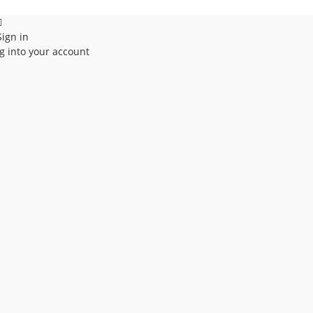
Sign in
g into your account