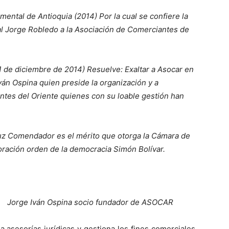
ental de Antioquia (2014) Por la cual se confiere la
cal Jorge Robledo a la Asociación de Comerciantes de
 de diciembre de 2014) Resuelve: Exaltar a Asocar en
ván Ospina quien preside la organización y a
es del Oriente quienes con su loable gestión han
uz Comendador es el mérito que otorga la Cámara de
ación orden de la democracia Simón Bolívar.
Jorge Iván Ospina socio fundador de ASOCAR
asesorías jurídicas y gestiona los fines comerciales,