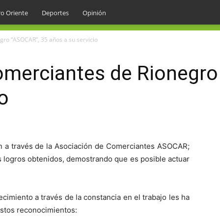
o Oriente
Deportes
Opinión
gro “ASOCAR”, 35 años a su servicio
omerciantes de Rionegro
o
en a través de la Asociación de Comerciantes ASOCAR;
s logros obtenidos, demostrando que es posible actuar
lecimiento a través de la constancia en el trabajo les ha
estos reconocimientos: