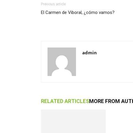
Previous article
El Carmen de Viboral, ¿cómo vamos?
admin
RELATED ARTICLES
MORE FROM AUT