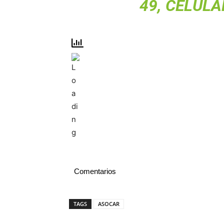
49, CELULAR
Comentarios
TAGS
ASOCAR