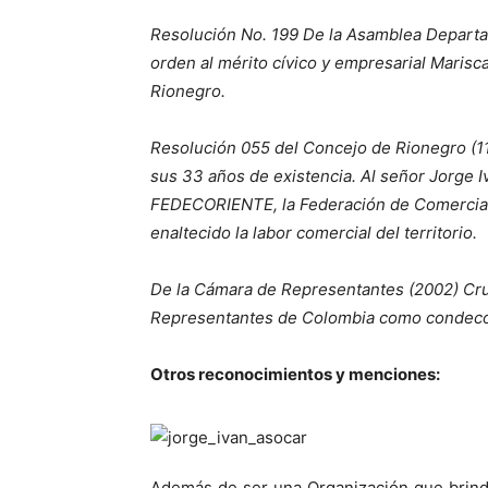
Resolución No. 199 De la Asamblea Departam
orden al mérito cívico y empresarial Maris
Rionegro.
Resolución 055 del Concejo de Rionegro (11
sus 33 años de existencia. Al señor Jorge I
FEDECORIENTE, la Federación de Comerciant
enaltecido la labor comercial del territorio.
De la Cámara de Representantes (2002) Cr
Representantes de Colombia como condecor
Otros reconocimientos y menciones:
Además de ser una Organización que brinda 