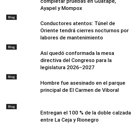
completar pruebas en Guatapé,
Ayapel y Mompox
Blog
Conductores atentos: Túnel de
Oriente tendrá cierres nocturnos por
labores de mantenimiento
Blog
Así quedó conformada la mesa
directiva del Congreso para la
legislatura 2026–2027
Blog
Hombre fue asesinado en el parque
principal de El Carmen de Viboral
Blog
Entregan el 100 % de la doble calzada
entre La Ceja y Rionegro