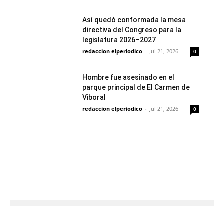
Así quedó conformada la mesa
directiva del Congreso para la
legislatura 2026–2027
redaccion elperiodico
-
Jul 21, 2026
0
Hombre fue asesinado en el
parque principal de El Carmen de
Viboral
redaccion elperiodico
-
Jul 21, 2026
0