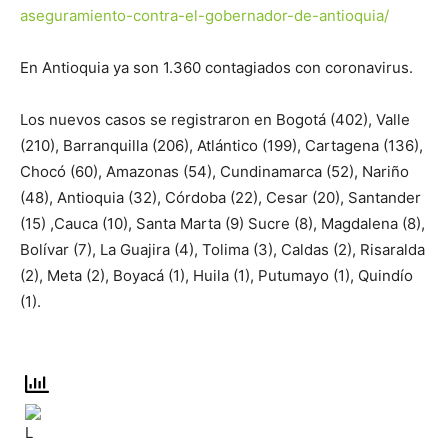
aseguramiento-contra-el-gobernador-de-antioquia/
En Antioquia ya son 1.360 contagiados con coronavirus.
Los nuevos casos se registraron en Bogotá (402), Valle
(210), Barranquilla (206), Atlántico (199), Cartagena (136),
Chocó (60), Amazonas (54), Cundinamarca (52), Nariño
(48), Antioquia (32), Córdoba (22), Cesar (20), Santander
(15) ,Cauca (10), Santa Marta (9) Sucre (8), Magdalena (8),
Bolívar (7), La Guajira (4), Tolima (3), Caldas (2), Risaralda
(2), Meta (2), Boyacá (1), Huila (1), Putumayo (1), Quindío
(1).