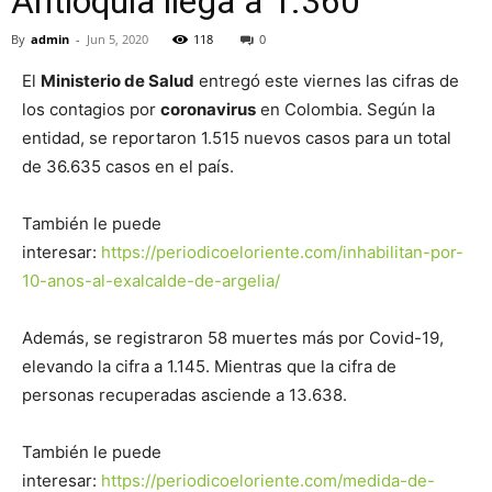
Antioquia llega a 1.360
By
admin
-
Jun 5, 2020
118
0
El
Ministerio de Salud
entregó este viernes las cifras de
los contagios por
coronavirus
en Colombia. Según la
entidad, se reportaron 1.515 nuevos casos para un total
de 36.635 casos en el país.
También le puede
interesar:
https://periodicoeloriente.com/inhabilitan-por-
10-anos-al-exalcalde-de-argelia/
Además, se registraron 58 muertes más por Covid-19,
elevando la cifra a 1.145. Mientras que la cifra de
personas recuperadas asciende a 13.638.
También le puede
interesar:
https://periodicoeloriente.com/medida-de-