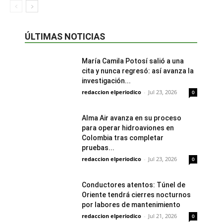
ÚLTIMAS NOTICIAS
María Camila Potosí salió a una
cita y nunca regresó: así avanza la
investigación...
redaccion elperiodico
-
Jul 23, 2026
0
Alma Air avanza en su proceso
para operar hidroaviones en
Colombia tras completar
pruebas...
redaccion elperiodico
-
Jul 23, 2026
0
Conductores atentos: Túnel de
Oriente tendrá cierres nocturnos
por labores de mantenimiento
redaccion elperiodico
-
Jul 21, 2026
0