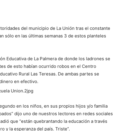
oridades del municipio de La Unión tras el constante
Tan sólo en las últimas semanas 3 de estos planteles
ción Educativa de La Palmera de donde los ladrones se
Antes de esto habían ocurrido robos en el Centro
Educativo Rural Las Teresas. De ambas partes se
dinero en efectivo.
egundo en los niños, en sus propios hijos y/o familia
ados” dijo uno de nuestros lectores en redes sociales
añadió que “están quebrantando la educación a través
o y la esperanza del país. Triste”.