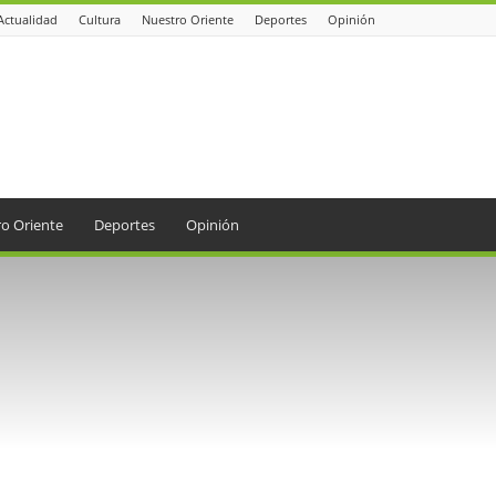
Actualidad
Cultura
Nuestro Oriente
Deportes
Opinión
o Oriente
Deportes
Opinión