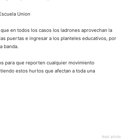
o que en todos los casos los ladrones aprovechan la
as puertas e ingresar a los planteles educativos, por
ma banda.
os para que reporten cualquier movimiento
iendo estos hurtos que afectan a toda una
Next article