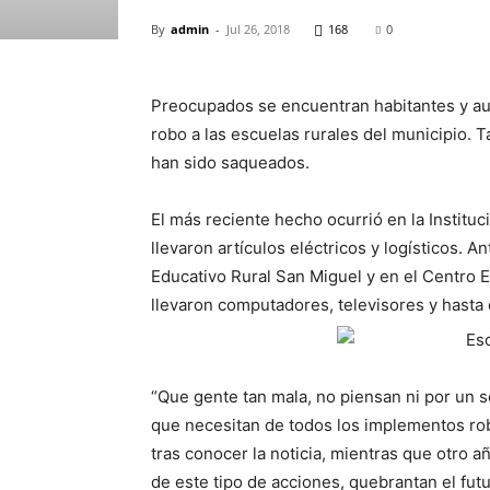
By
admin
-
Jul 26, 2018
168
0
Preocupados se encuentran habitantes y aut
robo a las escuelas rurales del municipio. 
han sido saqueados.
El más reciente hecho ocurrió en la Institu
llevaron artículos eléctricos y logísticos. 
Educativo Rural San Miguel y en el Centro 
llevaron computadores, televisores y hasta 
“Que gente tan mala, no piensan ni por un s
que necesitan de todos los implementos rob
tras conocer la noticia, mientras que otro 
de este tipo de acciones, quebrantan el futur