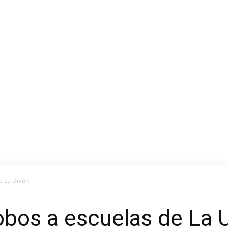
e La Unión
obos a escuelas de La 