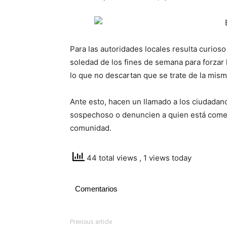
Para las autoridades locales resulta curios
soledad de los fines de semana para forzar l
lo que no descartan que se trate de la mis
Ante esto, hacen un llamado a los ciudadan
sospechoso o denuncien a quien está comet
comunidad.
44 total views
, 1 views today
Comentarios
Previous article