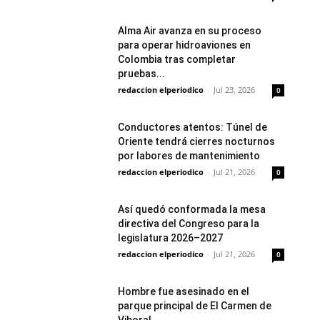
Alma Air avanza en su proceso
para operar hidroaviones en
Colombia tras completar
pruebas...
redaccion elperiodico
-
Jul 23, 2026
0
Conductores atentos: Túnel de
Oriente tendrá cierres nocturnos
por labores de mantenimiento
redaccion elperiodico
-
Jul 21, 2026
0
Así quedó conformada la mesa
directiva del Congreso para la
legislatura 2026–2027
redaccion elperiodico
-
Jul 21, 2026
0
Hombre fue asesinado en el
parque principal de El Carmen de