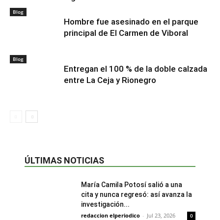
Blog
Hombre fue asesinado en el parque
principal de El Carmen de Viboral
Blog
Entregan el 100 % de la doble calzada
entre La Ceja y Rionegro
ÚLTIMAS NOTICIAS
María Camila Potosí salió a una
cita y nunca regresó: así avanza la
investigación...
redaccion elperiodico
-
Jul 23, 2026
0