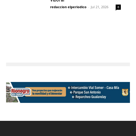
Viboral
redaccion elperiodico
-
Jul 21, 2026
0