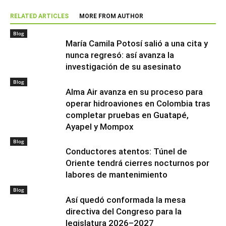
RELATED ARTICLES
MORE FROM AUTHOR
Blog
María Camila Potosí salió a una cita y
nunca regresó: así avanza la
investigación de su asesinato
Blog
Alma Air avanza en su proceso para
operar hidroaviones en Colombia tras
completar pruebas en Guatapé,
Ayapel y Mompox
Blog
Conductores atentos: Túnel de
Oriente tendrá cierres nocturnos por
labores de mantenimiento
Blog
Así quedó conformada la mesa
directiva del Congreso para la
legislatura 2026–2027