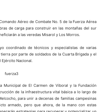
 Comando Aéreo de Combate No. 5 de la Fuerza Aérea
ibras de carga para construir en las montañas del sur
ficiarán a las veredas Misarol y Los Morros.
o coordinado de técnicos y especialistas de varias
 tierra por parte de soldados de la Cuarta Brigada y el
 Ejército Nacional.
día Municipal de El Carmen de Viboral y la Fundación
ucción de la infraestructura vital básica a lo largo de
Melcocho, para unir a decenas de familias campesinas
licto armado, pero que ahora, de la mano con estas
nerarán estrategias para recuperar y potencializar un