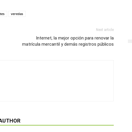
tes
veredas
Next article
Internet, la mejor opción para renovar la
matrícula mercantil y demás registros públicos
 AUTHOR