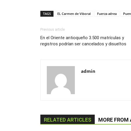
TAGS
EL Carmen de Viboral
Fuerza aérea
Puen
Previous article
En el Oriente antioqueño 3.500 matrículas y
registros podrían ser cancelados y disueltos
admin
RELATED ARTICLES
MORE FROM