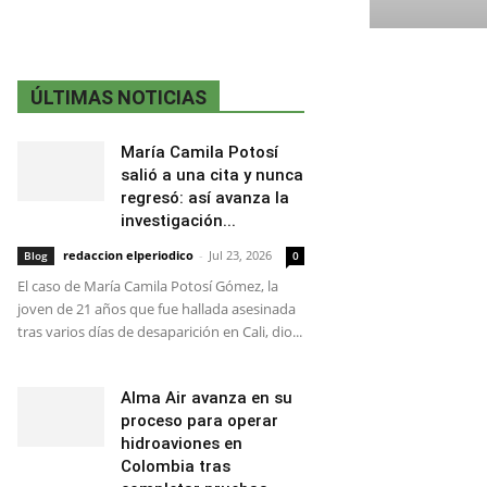
ÚLTIMAS NOTICIAS
María Camila Potosí
salió a una cita y nunca
regresó: así avanza la
investigación...
redaccion elperiodico
-
Jul 23, 2026
Blog
0
El caso de María Camila Potosí Gómez, la
joven de 21 años que fue hallada asesinada
tras varios días de desaparición en Cali, dio...
Alma Air avanza en su
proceso para operar
hidroaviones en
Colombia tras