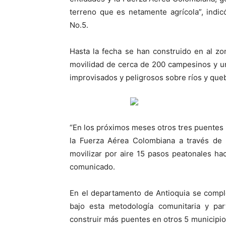
terreno que es netamente agrícola”, in
No.5.
Hasta la fecha se han construido en al zon
movilidad de cerca de 200 campesinos y u
improvisados y peligrosos sobre ríos y que
“En los próximos meses otros tres puentes
la Fuerza Aérea Colombiana a través de u
movilizar por aire 15 pasos peatonales hac
comunicado.
En el departamento de Antioquia se compl
bajo esta metodología comunitaria y part
construir más puentes en otros 5 municipio