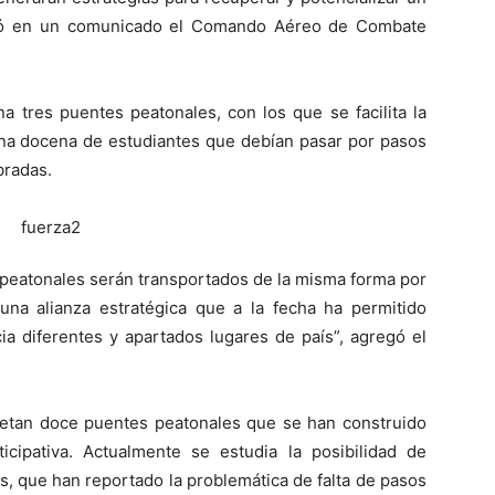
dicó en un comunicado el Comando Aéreo de Combate
a tres puentes peatonales, con los que se facilita la
na docena de estudiantes que debían pasar por pasos
bradas.
 peatonales serán transportados de la misma forma por
na alianza estratégica que a la fecha ha permitido
ia diferentes y apartados lugares de país”, agregó el
etan doce puentes peatonales que se han construido
icipativa. Actualmente se estudia la posibilidad de
s, que han reportado la problemática de falta de pasos