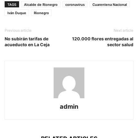
TAGS
Alcalde de Rionegro
coronavirus
Cuarentena Nacional
Iván Duque
Rionegro
Previous article
Next article
No subirán tarifas de
120.000 flores entregadas al
acueducto en La Ceja
sector salud
admin