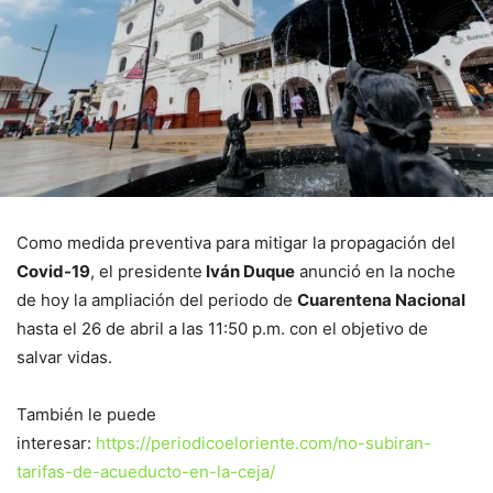
Como medida preventiva para mitigar la propagación del
Covid-19
, el presidente
Iván Duque
anunció en la noche
de hoy la ampliación del periodo de
Cuarentena Nacional
hasta el 26 de abril a las 11:50 p.m. con el objetivo de
salvar vidas.
También le puede
interesar:
https://periodicoeloriente.com/no-subiran-
tarifas-de-acueducto-en-la-ceja/