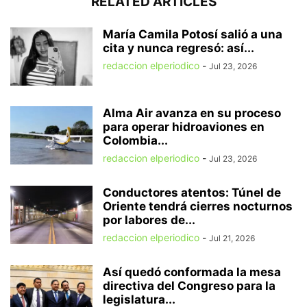
RELATED ARTICLES
María Camila Potosí salió a una
cita y nunca regresó: así...
redaccion elperiodico
-
Jul 23, 2026
Alma Air avanza en su proceso
para operar hidroaviones en
Colombia...
redaccion elperiodico
-
Jul 23, 2026
Conductores atentos: Túnel de
Oriente tendrá cierres nocturnos
por labores de...
redaccion elperiodico
-
Jul 21, 2026
Así quedó conformada la mesa
directiva del Congreso para la
legislatura...