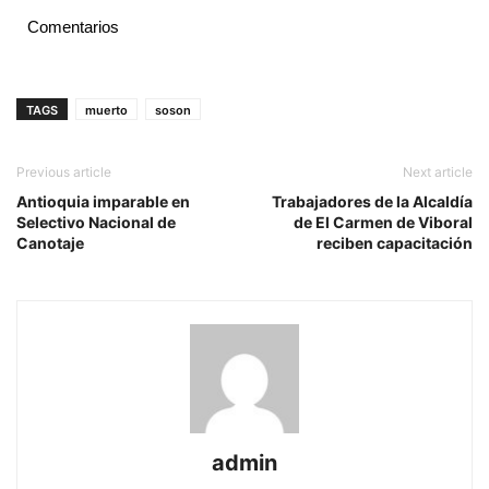
Comentarios
TAGS
muerto
soson
Previous article
Next article
Antioquia imparable en
Trabajadores de la Alcaldía
Selectivo Nacional de
de El Carmen de Viboral
Canotaje
reciben capacitación
admin