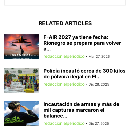
RELATED ARTICLES
F-AIR 2027 ya tiene fecha:
Rionegro se prepara para volver
a...
redaccion elperiodico
-
Mar 27, 2026
Policía incautó cerca de 300 kilos
de pólvora ilegal en El...
redaccion elperiodico
-
Dic 28, 2025
Incautación de armas y más de
mil capturas marcaron el
balance...
redaccion elperiodico
-
Dic 27, 2025