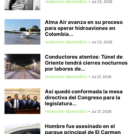
redaccion elperiodico
-
Jul 23, 2026
Alma Air avanza en su proceso
para operar hidroaviones en
Colombia...
redaccion elperiodico
-
Jul 23, 2026
Conductores atentos: Túnel de
Oriente tendrá cierres nocturnos
por labores de...
redaccion elperiodico
-
Jul 21, 2026
Así quedó conformada la mesa
directiva del Congreso para la
legislatura...
redaccion elperiodico
-
Jul 21, 2026
Hombre fue asesinado en el
parque principal de El Carmen