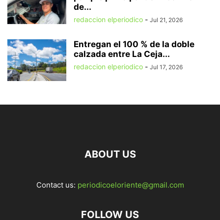
de...
redaccion elperiodico
-
Jul 21, 2026
Entregan el 100 % de la doble
calzada entre La Ceja...
redaccion elperiodico
-
Jul 17, 2026
ABOUT US
Contact us:
periodicoeloriente@gmail.com
FOLLOW US